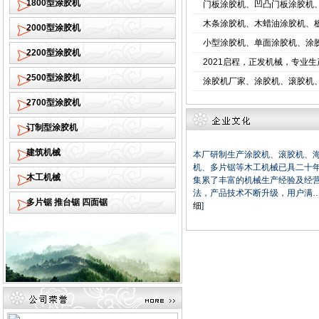
1800型涂胶机
门板涂胶机、凹凸门板涂胶机
木条涂胶机、木蜡油涂胶机、
2000型涂胶机
小型涂胶机、单面涂胶机、涂
2200型涂胶机
2021启程，正发机械，专业
2500型涂胶机
涂胶机厂家、涂胶机、滚胶机
2700型涂胶机
订制型涂胶机
建筑机械
本厂研制生产涂胶机、滚胶机、
机、多片锯等木工机械已具二十
木工机械
集累了丰富的机械生产经验及经
法，产品技术不断升级，用户满…
多片锯 推台锯 四面锯
细
]