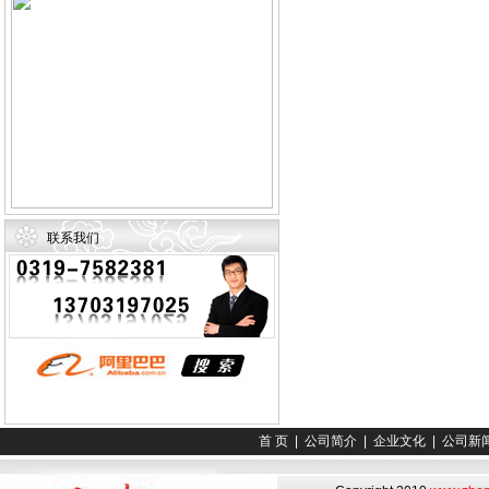
联系我们
首 页
|
公司简介
|
企业文化
|
公司新